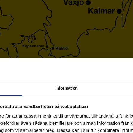
Information
 förbättra användbarheten på webbplatsen
e för att anpassa innehållet till användarna, tillhandahålla funkt
rebefordrar även sådana identifierare och annan information från di
ag som vi samarbetar med. Dessa kan i sin tur kombinera info