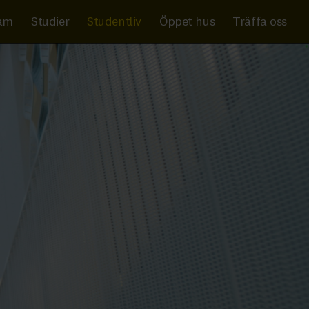
ram
Studier
Studentliv
Öppet hus
Träffa oss