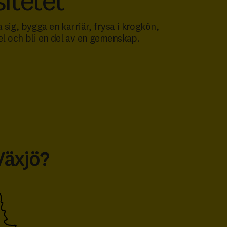
itetet
 sig, bygga en karriär, frysa i krogkön,
kel och bli en del av en gemenskap.
Växjö?