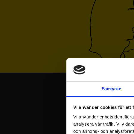
Samtycke
Vi använder cookies för att
Vi använder enhetsidentifierar
analysera vår trafik. Vi vida
och annons- och analysföret