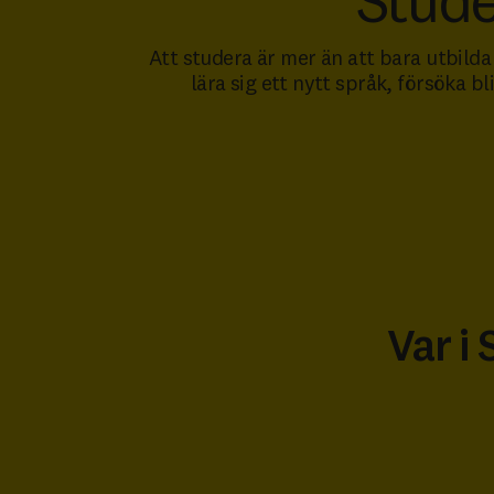
Stude
Att studera är mer än att bara utbilda 
lära sig ett nytt språk, försöka b
Var i