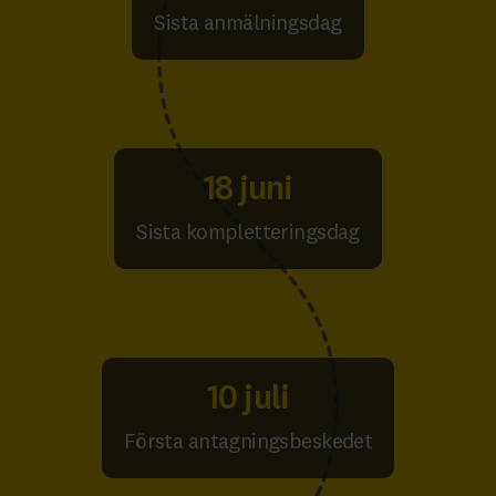
Sista anmälningsdag
18 juni
Sista kompletteringsdag
10 juli
Första antagningsbeskedet