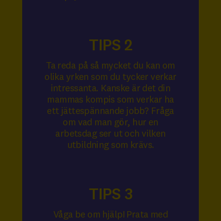
TIPS 2
Ta reda på så mycket du kan om
olika yrken som du tycker verkar
intressanta. Kanske är det din
mammas kompis som verkar ha
ett jättespännande jobb? Fråga
om vad man gör, hur en
arbetsdag ser ut och vilken
utbildning som krävs.
TIPS 3
Våga be om hjälp! Prata med