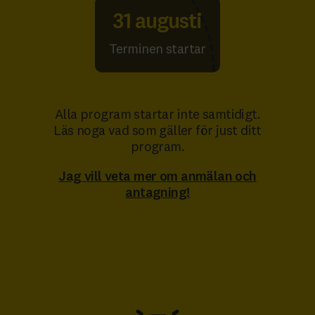
31 augusti
Terminen startar
Alla program startar inte samtidigt.
Läs noga vad som gäller för just ditt
program.
Jag vill veta mer om anmälan och
antagning!