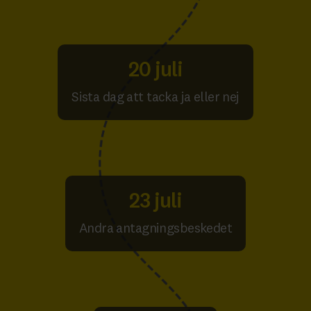
20 juli
Sista dag att tacka ja eller nej
23 juli
Andra antagningsbeskedet