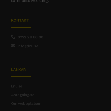
samhällsutveckling.
KONTAKT
0772 28 80 00
info@lnu.se
LÄNKAR
Lnu.se
Antagning.se
Om webbplatsen