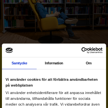
Samtycke
Information
Om
Vi använder cookies för att förbättra användbarheten
på webbplatsen
Vi använder enhetsidentifierare för att anpassa innehållet
Bygg din egen examen
till användarna, tillhandahålla funktioner för sociala
medier och analysera vår trafik. Vi vidarebefordrar även