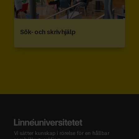
Sök- och skrivhjälp
Vi sätter kunskap i rörelse för en hållbar