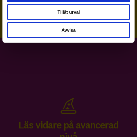
Tillåt urval
Avvisa
Läs vidare på avancerad