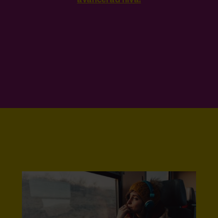
avancerad nivå!