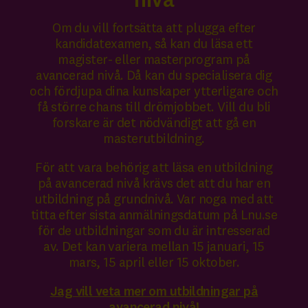
nivå
Om du vill fortsätta att plugga efter
kandidatexamen, så kan du läsa ett
magister- eller masterprogram på
avancerad nivå. Då kan du specialisera dig
och fördjupa dina kunskaper ytterligare och
få större chans till drömjobbet. Vill du bli
forskare är det nödvändigt att gå en
masterutbildning.
För att vara behörig att läsa en utbildning
på avancerad nivå krävs det att du har en
utbildning på grundnivå. Var noga med att
titta efter sista anmälningsdatum på Lnu.se
för de utbildningar som du är intresserad
av. Det kan variera mellan 15 januari, 15
mars, 15 april eller 15 oktober.
Jag vill veta mer om utbildningar på