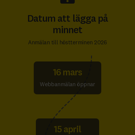
Datum att lägga på
minnet
Anmälan till höstterminen 2026
16 mars
Webbanmälan öppnar
15 april