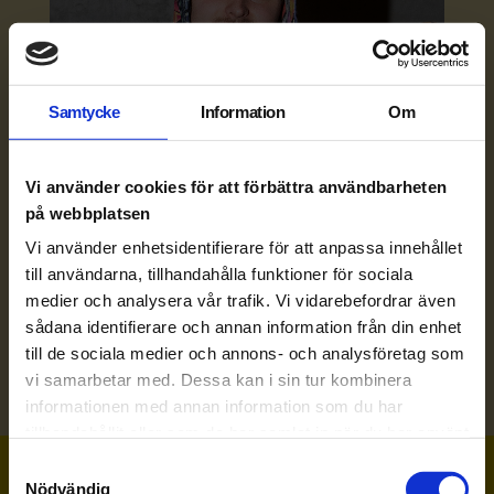
Samtycke
Information
Om
Vi använder cookies för att förbättra användbarheten
på webbplatsen
Vi använder enhetsidentifierare för att anpassa innehållet
till användarna, tillhandahålla funktioner för sociala
medier och analysera vår trafik. Vi vidarebefordrar även
sådana identifierare och annan information från din enhet
till de sociala medier och annons- och analysföretag som
vi samarbetar med. Dessa kan i sin tur kombinera
informationen med annan information som du har
tillhandahållit eller som de har samlat in när du har använt
deras tjänster.
Samtyckesval
Nödvändig