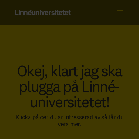
Skip
to
content
Okej, klart­ jag ska
plugga på Linné­
universitetet!
Klicka på det du är intresserad av så får du
veta mer.