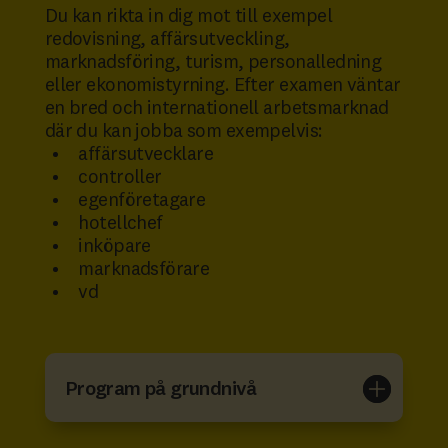
Du kan rikta in dig mot till exempel
redovisning, affärsutveckling,
marknadsföring, turism, personalledning
eller ekonomistyrning. Efter examen väntar
en bred och internationell arbetsmarknad
där du kan jobba som exempelvis:
affärsutvecklare
controller
egenföretagare
hotellchef
inköpare
marknadsförare
vd
Program på grundnivå