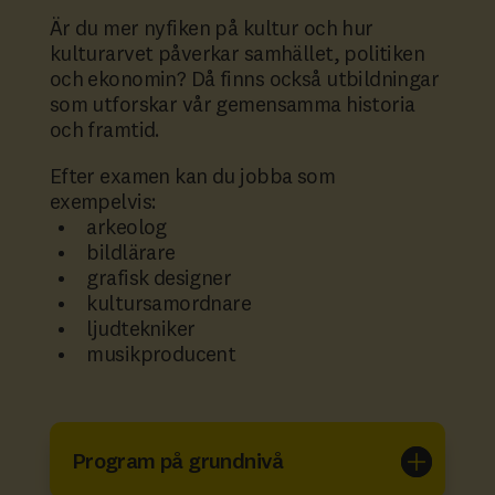
Är du mer nyfiken på kultur och hur
kulturarvet påverkar samhället, politiken
och ekonomin? Då finns också utbildningar
som utforskar vår gemensamma historia
och framtid.
Efter examen kan du jobba som
exempelvis:
arkeolog
bildlärare
grafisk designer
kultursamordnare
ljudtekniker
musikproducent
Program på grundnivå