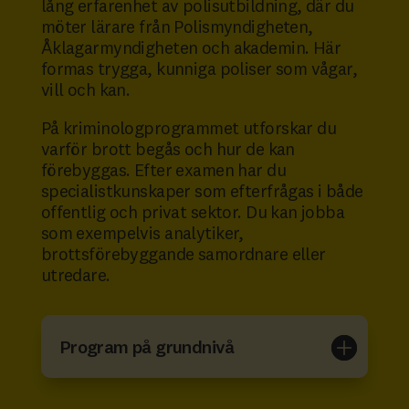
lång erfarenhet av polisutbildning, där du
möter lärare från Polismyndigheten,
Åklagarmyndigheten och akademin. Här
formas trygga, kunniga poliser som vågar,
vill och kan.
På kriminologprogrammet utforskar du
varför brott begås och hur de kan
förebyggas. Efter examen har du
specialistkunskaper som efterfrågas i både
offentlig och privat sektor. Du kan jobba
som exempelvis analytiker,
brottsförebyggande samordnare eller
utredare.
Program på grundnivå