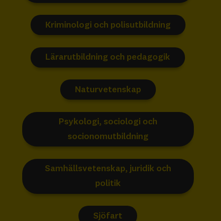
Kriminologi och polisutbildning
Lärarutbildning och pedagogik
Naturvetenskap
Psykologi, sociologi och
socionomutbildning
Samhällsvetenskap, juridik och
politik
Sjöfart