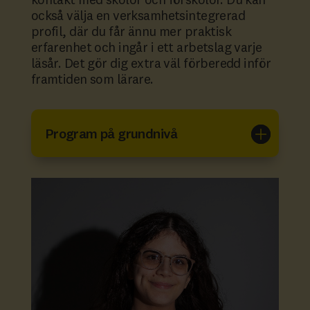
kontakt med skolor och förskolor. Du kan
också välja en verksamhetsintegrerad
profil, där du får ännu mer praktisk
erfarenhet och ingår i ett arbetslag varje
läsår. Det gör dig extra väl förberedd inför
framtiden som lärare.
Program på grundnivå