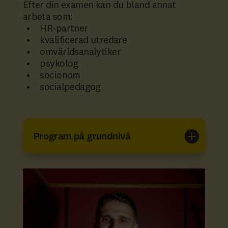
Efter din examen kan du bland annat
arbeta som:
HR-partner
kvalificerad utredare
omvärldsanalytiker
psykolog
socionom
socialpedagog
Program på grundnivå