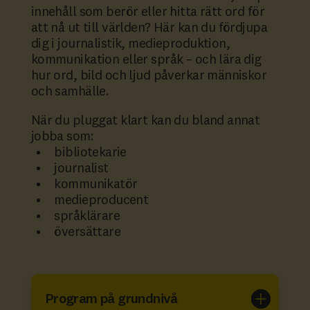
innehåll som berör eller hitta rätt ord för
att nå ut till världen? Här kan du fördjupa
dig i journalistik, medieproduktion,
kommunikation eller språk – och lära dig
hur ord, bild och ljud påverkar människor
och samhälle.
När du pluggat klart kan du bland annat
jobba som:
bibliotekarie
journalist
kommunikatör
medieproducent
språklärare
översättare
Program på grundnivå