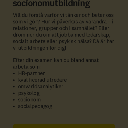
socionomutbildning
Vill du förstå varför vi tänker och beter oss
som vi gör? Hur vi påverkas av varandra – i
relationer, grupper och i samhället? Eller
drömmer du om att jobba med ledarskap,
socialt arbete eller psykisk hälsa? Då är har
vi utbildningen för dig!
Efter din examen kan du bland annat
arbeta som:
HR-partner
kvalificerad utredare
omvärldsanalytiker
psykolog
socionom
socialpedagog