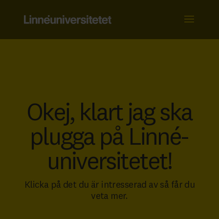
Skip
to
content
Okej, klart­ jag ska
plugga på Linné­
universitetet!
Klicka på det du är intresserad av så får du
veta mer.