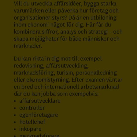
Vill du utveckla affärsidéer, bygga starka
varumärken eller påverka hur företag och
organisationer styrs? Då är en utbildning
inom ekonomi något för dig. Här får du
kombinera siffror, analys och strategi – och
skapa möjligheter för både människor och
marknader.
Du kan rikta in dig mot till exempel
redovisning, affärsutveckling,
marknadsföring, turism, personalledning
eller ekonomistyrning. Efter examen väntar
en bred och internationell arbetsmarknad
där du kan jobba som exempelvis:
affärsutvecklare
controller
egenföretagare
hotellchef
inköpare
marknadsförare