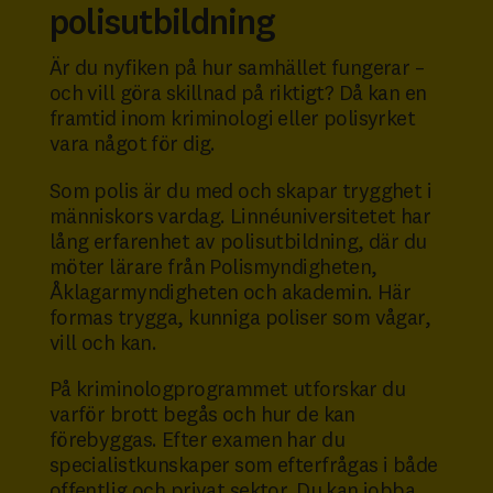
polisutbildning
Är du nyfiken på hur samhället fungerar –
och vill göra skillnad på riktigt? Då kan en
framtid inom kriminologi eller polisyrket
vara något för dig.
Som polis är du med och skapar trygghet i
människors vardag. Linnéuniversitetet har
lång erfarenhet av polisutbildning, där du
möter lärare från Polismyndigheten,
Åklagarmyndigheten och akademin. Här
formas trygga, kunniga poliser som vågar,
vill och kan.
På kriminologprogrammet utforskar du
varför brott begås och hur de kan
förebyggas. Efter examen har du
specialistkunskaper som efterfrågas i både
offentlig och privat sektor. Du kan jobba