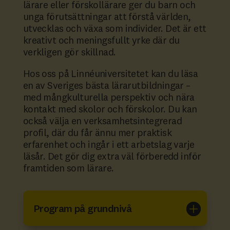
lärare eller förskollärare ger du barn och
unga förutsättningar att förstå världen,
utvecklas och växa som individer. Det är ett
kreativt och meningsfullt yrke där du
verkligen gör skillnad.
Hos oss på Linnéuniversitetet kan du läsa
en av Sveriges bästa lärarutbildningar –
med mångkulturella perspektiv och nära
kontakt med skolor och förskolor. Du kan
också välja en verksamhetsintegrerad
profil, där du får ännu mer praktisk
erfarenhet och ingår i ett arbetslag varje
läsår. Det gör dig extra väl förberedd inför
framtiden som lärare.
Program på grundnivå