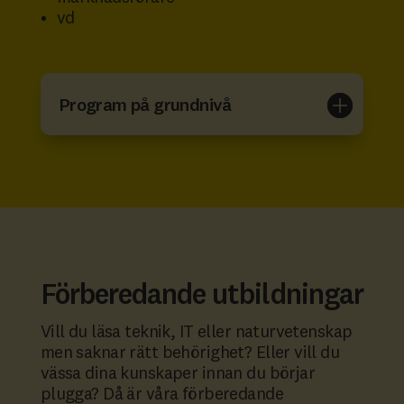
vd
Program på grundnivå
Förberedande utbildningar
Vill du läsa teknik, IT eller naturvetenskap
men saknar rätt behörighet? Eller vill du
vässa dina kunskaper innan du börjar
plugga? Då är våra förberedande