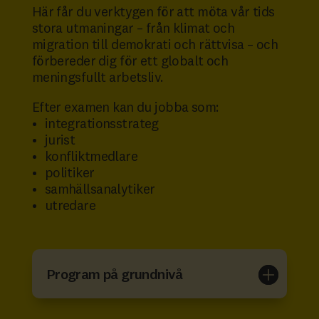
Här får du verktygen för att möta vår tids
stora utmaningar – från klimat och
migration till demokrati och rättvisa – och
förbereder dig för ett globalt och
meningsfullt arbetsliv.
Efter examen kan du jobba som:
integrationsstrateg
jurist
konfliktmedlare
politiker
samhällsanalytiker
utredare
Program på grundnivå