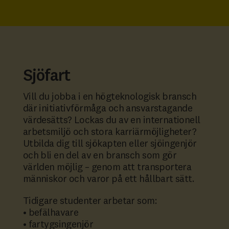
Sjöfart
Vill du jobba i en högteknologisk bransch
där initiativförmåga och ansvarstagande
värdesätts? Lockas du av en internationell
arbetsmiljö och stora karriärmöjligheter?
Utbilda dig till sjökapten eller sjöingenjör
och bli en del av en bransch som gör
världen möjlig – genom att transportera
människor och varor på ett hållbart sätt.
Tidigare studenter arbetar som:
• befälhavare
• fartygsingenjör