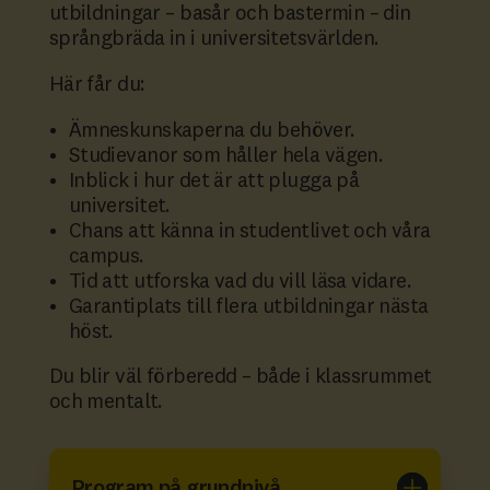
utbildningar – basår och bastermin – din
språngbräda in i universitetsvärlden.
Här får du:
Ämneskunskaperna du behöver.
Studievanor som håller hela vägen.
Inblick i hur det är att plugga på
universitet.
Chans att känna in studentlivet och våra
campus.
Tid att utforska vad du vill läsa vidare.
Garantiplats till flera utbildningar nästa
höst.
Du blir väl förberedd – både i klassrummet
och mentalt.
Program på grundnivå