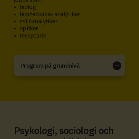
jobba som:
biolog
biomedicinsk analytiker
miljöanalytiker
optiker
receptarie
Program på grundnivå
Psykologi, sociologi och