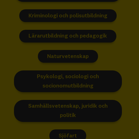
Kriminologi och polisutbildning
Lärarutbildning och pedagogik
Naturvetenskap
Psykologi, sociologi och
socionomutbildning
Samhällsvetenskap, juridik och
politik
Sjöfart